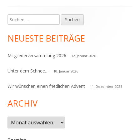
Suchen
Haupt-
nach:
Seitenleiste
NEUESTE BEITRÄGE
Mitgliederversammlung 2026
12. Januar 2026
Unter dem Schnee…
10. Januar 2026
Wir wünschen einen friedlichen Advent
11. Dezember 2025
ARCHIV
Archiv
Termine