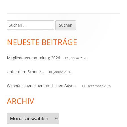
Suchen
Haupt-
nach:
Seitenleiste
NEUESTE BEITRÄGE
Mitgliederversammlung 2026
12. Januar 2026
Unter dem Schnee…
10. Januar 2026
Wir wünschen einen friedlichen Advent
11. Dezember 2025
ARCHIV
Archiv