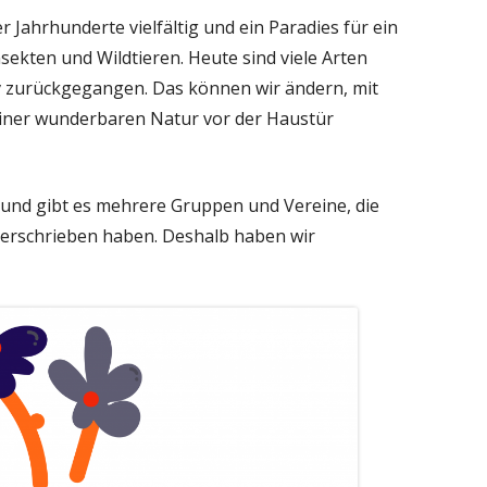
 Jahrhunderte vielfältig und ein Paradies für ein
ekten und Wildtieren. Heute sind viele Arten
v zurückgegangen. Das können wir ändern, mit
iner wunderbaren Natur vor der Haustür
grund gibt es mehrere Gruppen und Vereine, die
verschrieben haben. Deshalb haben wir