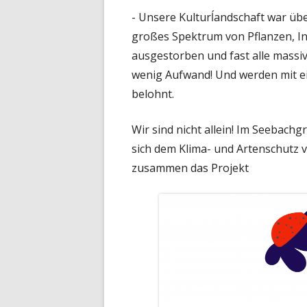
- Unsere Kulturĺandschaft war über
großes Spektrum von Pflanzen, Ins
ausgestorben und fast alle massi
wenig Aufwand! Und werden mit e
belohnt.
Wir sind nicht allein! Im Seebach
sich dem Klima- und Artenschutz 
zusammen das Projekt