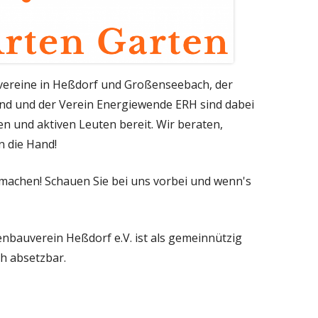
vereine in Heßdorf und Großenseebach, der
d und der Verein Energiewende ERH sind dabei
en und aktiven Leuten bereit. Wir beraten,
n die Hand!
umachen! Schauen Sie bei uns vorbei und wenn's
nbauverein Heßdorf e.V. ist als gemeinnützig
h absetzbar.