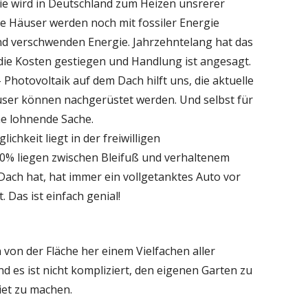
gie wird in Deutschland zum Heizen unsrerer
le Häuser werden noch mit fossiler Energie
nd verschwenden Energie. Jahrzehntelang hat das
nd die Kosten gestiegen und Handlung ist angesagt.
- Photovoltaik auf dem Dach hilft uns, die aktuelle
äuser können nachgerüstet werden. Und selbst für
ne lohnende Sache.
ichkeit liegt in der freiwilligen
% liegen zwischen Bleifuß und verhaltenem
Dach hat, hat immer ein vollgetanktes Auto vor
. Das ist einfach genial!
von der Fläche her einem Vielfachen aller
 es ist nicht kompliziert, den eigenen Garten zu
iet zu machen.