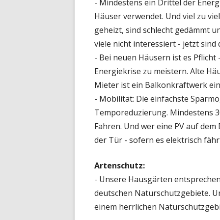
- Mindestens ein Drittel der Ener
Häuser verwendet. Und viel zu vie
geheizt, sind schlecht gedämmt u
viele nicht interessiert - jetzt si
- Bei neuen Häusern ist es Pflicht 
Energiekrise zu meistern. Alte H
Mieter ist ein Balkonkraftwerk ei
- Mobilität: Die einfachste Sparmögl
Temporeduzierung. Mindestens 30
Fahren. Und wer eine PV auf dem 
der Tür - sofern es elektrisch fährt
Artenschutz:
- Unsere Hausgärten entsprechen 
deutschen Naturschutzgebiete. Und
einem herrlichen Naturschutzgeb