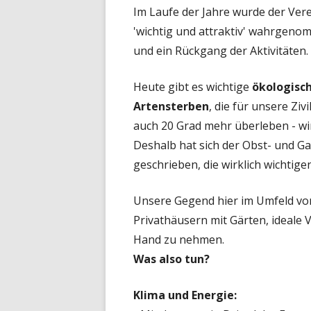
Im Laufe der Jahre wurde der Vere
'wichtig und attraktiv' wahrgeno
und ein Rückgang der Aktivitäten.
Heute gibt es wichtige
ökologisch
Artensterben
, die für unsere Zi
auch 20 Grad mehr überleben - wir
Deshalb hat sich der Obst- und G
geschrieben, die wirklich wichti
Unsere Gegend hier im Umfeld vo
Privathäusern mit Gärten, ideale 
Hand zu nehmen.
Was also tun?
Klima und Energie: