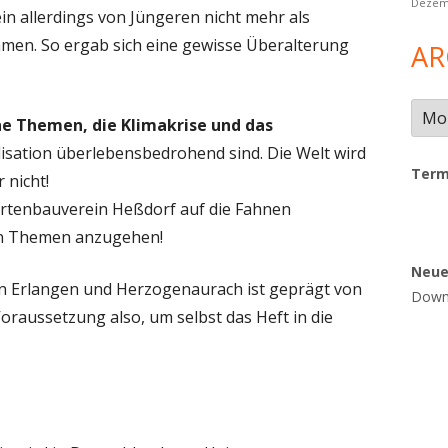
Dezem
in allerdings von Jüngeren nicht mehr als
mmen. So ergab sich eine gewisse Überalterung
AR
Arch
e Themen, die Klimakrise und das
vilisation überlebensbedrohend sind. Die Welt wird
Term
 nicht!
artenbauverein Heßdorf auf die Fahnen
gen Themen anzugehen!
Neu
n Erlangen und Herzogenaurach ist geprägt von
Downl
Voraussetzung also, um selbst das Heft in die