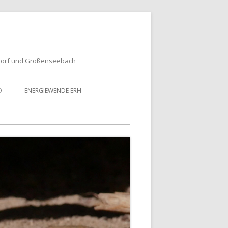
dorf und Großenseebach
D
ENERGIEWENDE ERH