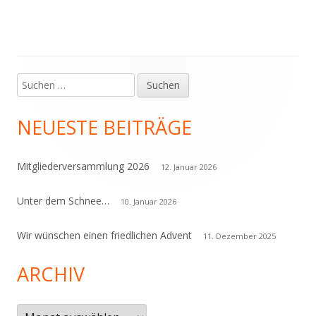
Suchen
Haupt-
nach:
Seitenleiste
NEUESTE BEITRÄGE
Mitgliederversammlung 2026
12. Januar 2026
Unter dem Schnee…
10. Januar 2026
Wir wünschen einen friedlichen Advent
11. Dezember 2025
ARCHIV
Archiv