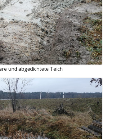
ere und abgedichtete Teich