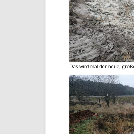
Das wird mal der neue, größ