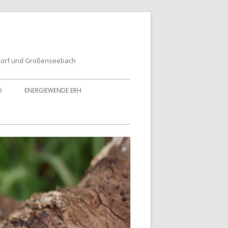
dorf und Großenseebach
D
ENERGIEWENDE ERH