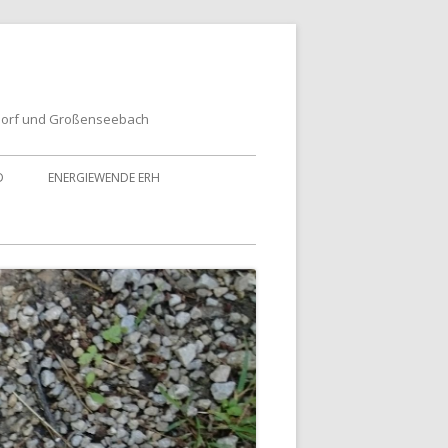
dorf und Großenseebach
D
ENERGIEWENDE ERH