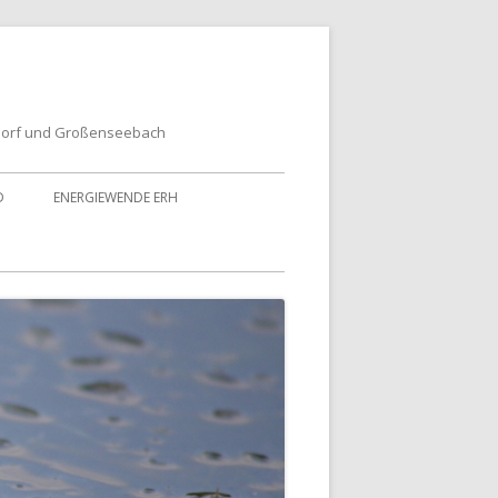
dorf und Großenseebach
D
ENERGIEWENDE ERH