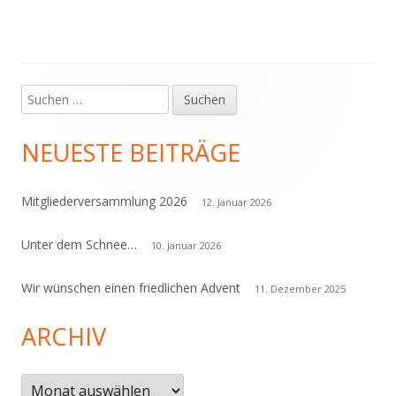
Suchen
Haupt-
nach:
Seitenleiste
NEUESTE BEITRÄGE
Mitgliederversammlung 2026
12. Januar 2026
Unter dem Schnee…
10. Januar 2026
Wir wünschen einen friedlichen Advent
11. Dezember 2025
ARCHIV
Archiv