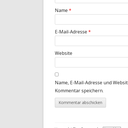
Name
*
E-Mail-Adresse
*
Website
Name, E-Mail-Adresse und Websit
Kommentar speichern.
Footer