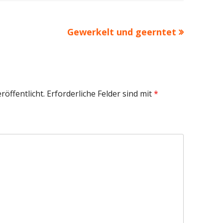
Nächster
Gewerkelt und geerntet
Beitrag
röffentlicht.
Erforderliche Felder sind mit
*