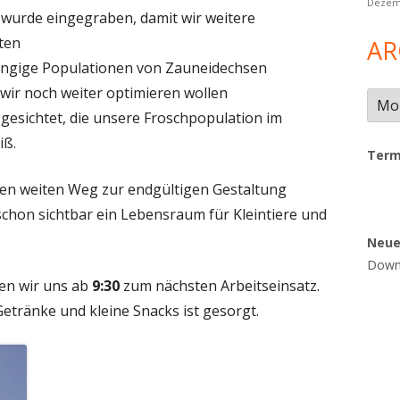
Dezem
 wurde eingegraben, damit wir weitere
ten
AR
ängige Populationen von Zauneidechsen
wir noch weiter optimieren wollen
Arch
 gesichtet, die unsere Froschpopulation im
iß.
Term
en weiten Weg zur endgültigen Gestaltung
 schon sichtbar ein Lebensraum für Kleintiere und
Neu
Downl
fen wir uns ab
9:30
zum nächsten Arbeitseinsatz.
Getränke und kleine Snacks ist gesorgt.