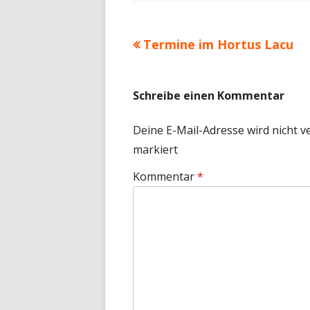
Vorheriger
Termine im Hortus Lacu
Beitragsnavigation
Beitrag:
Schreibe einen Kommentar
Deine E-Mail-Adresse wird nicht ve
markiert
Kommentar
*