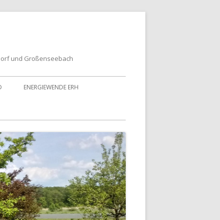
dorf und Großenseebach
D
ENERGIEWENDE ERH